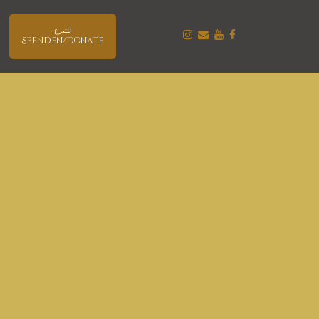
للتبرع
Spenden/Donate