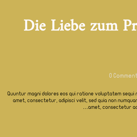
Die Liebe zum Pr
0
Commen
Quuntur magni dolores eos qui ratione voluptatem sequi n
amet, consectetur, adipisci velit, sed quia non numqua
amet, consectetur adip