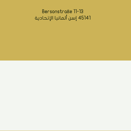
Bersonstraße 11-13
45141 إسن ألمانيا الإتحادية