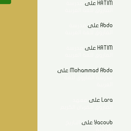
HATIM
على
مدرسة
الفاروق للغة العربية
Abdo
على
مدرسة
الفاروق للغة العربية
HATIM
على
مدرسة
الفاروق للغة العربية
Mohammad Abdo
على
مدرسة الفاروق للغة
العربية
Lara
على
معهد
الفاروق للقرءان الكريم
Yacoub
على
التاريخ
والرؤية