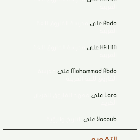
العربية
Abdo
على
مدرسة الفاروق للغة
العربية
HATIM
على
مدرسة الفاروق للغة
العربية
Mohammad Abdo
على
مدرسة
الفاروق للغة العربية
Lara
على
معهد الفاروق للقرءان
الكريم
Yacoub
على
التاريخ والرؤية