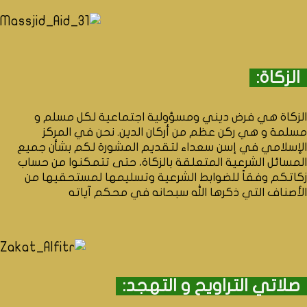
الزكاة:
الزكاة هي فرض ديني ومسؤولية اجتماعية لكل مسلم و
مسلمة و هي ركن عظم من أركان الدين. نحن في المركز
الإسلامي في إسن سعداء لتقديم المشورة لكم بشأن جميع
المسائل الشرعية المتعلقة بالزكاة، حتى تتمكنوا من حساب
زكاتكم وفقاً للضوابط الشرعية وتسليمها لمستحقيها من
الأصناف التي ذكرها الله سبحانه في محكم آياته
صلاتي التراويح و التهجد: