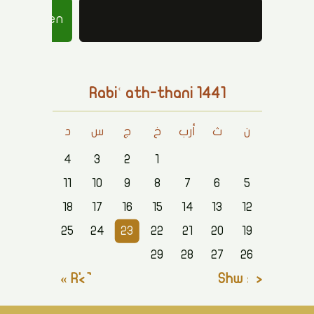
Suchen
Rabiʿ ath-thani 1441
ن
ث
أرب
خ
ج
س
د
4
3
2
1
11
10
9
8
7
6
5
18
17
16
15
14
13
12
25
24
23
22
21
20
19
29
28
27
26
Rb1 »
« Shw