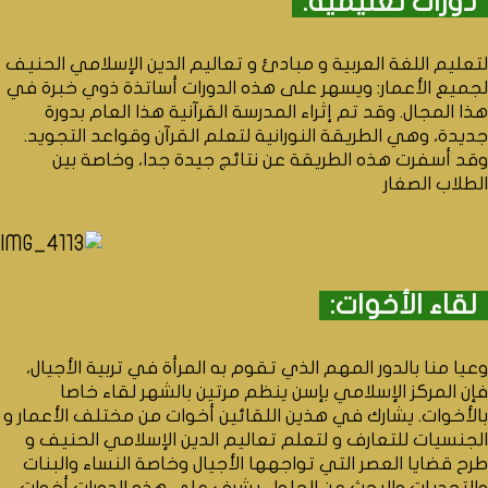
دورات تعليمية:
لتعليم اللغة العربية و مبادئ و تعاليم الدين الإسلامي الحنيف
لجميع الأعمار: ويسهر على هذه الدورات أساتذة ذوي خبرة في
هذا المجال. وقد تم إثراء المدرسة القرآنية هذا العام بدورة
جديدة، وهي الطريقة النورانية لتعلم القرآن وقواعد التجويد.
وقد أسفرت هذه الطريقة عن نتائج جيدة جدا، وخاصة بين
الطلاب الصغار
لقاء الأخوات:
وعيا منا بالدور المهم الذي تقوم به المرأة في تربية الأجيال،
فإن المركز الإسلامي بإسن ينظم مرتين بالشهر لقاء خاصا
بالأخوات. يشارك في هذين اللقائين أخوات من مختلف الأعمار و
الجنسيات للتعارف و لتعلم تعاليم الدين الإسلامي الحنيف و
طرح قضايا العصر التي تواجهها الأجيال وخاصة النساء والبنات
والتحديات والبحث عن الحلول. يشرف على هذه الدورات أخوات