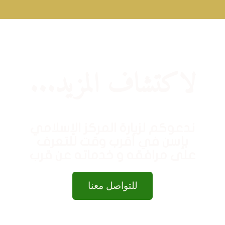
لاكتشاف المزيد...
ندعوكم لزيارة المركز الإسلامي
بإسن في أقرب وقت للتعرف
على مرافقه و خدماته عن قرب
للتواصل معنا