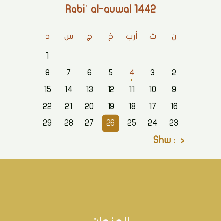
Rabiʿ al-auwal 1442
ن
ث
أرب
خ
ج
س
د
1
8
7
6
5
4
3
2
15
14
13
12
11
10
9
22
21
20
19
18
17
16
29
28
27
26
25
24
23
« Shw