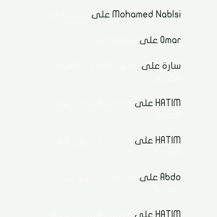
Mohamed Nablsi
على
المحاضرات
Omar
على
المحاضرات
سارة
على
معهد الفاروق للقرءان
الكريم
HATIM
على
مدرسة الفاروق للغة
العربية
HATIM
على
مدرسة الفاروق للغة
العربية
Abdo
على
مدرسة الفاروق للغة
العربية
HATIM
على
مدرسة الفاروق للغة