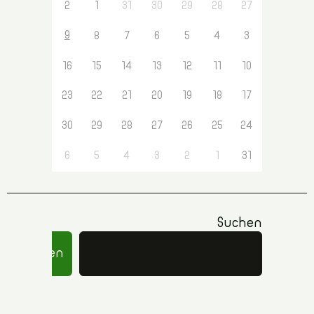
2
1
31
30
29
28
27
9
8
7
6
5
4
3
16
15
14
13
12
11
10
23
22
21
20
19
18
17
30
29
28
27
26
25
24
6
5
4
3
2
1
31
Suchen
Suchen