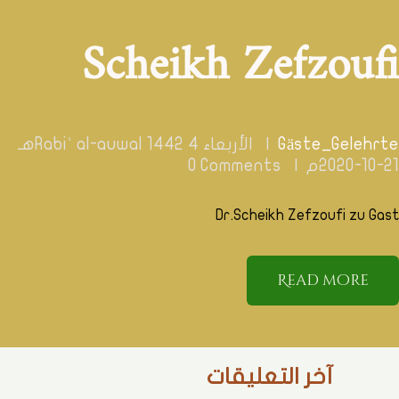
Deutsch
Scheikh Zefzoufi
العربية
English
Gäste_Gelehrte
الأربعاء 4 Rabiʿ al-auwal 1442هـ
21-10-2020م
Comments
0
Dr.Scheikh Zefzoufi zu Gast
Read more
آخر التعليقات