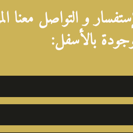
ستفسار و التواصل معنا الم
وجودة بالأسفل: