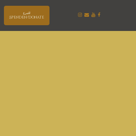
للتبرع
Spenden/Donate