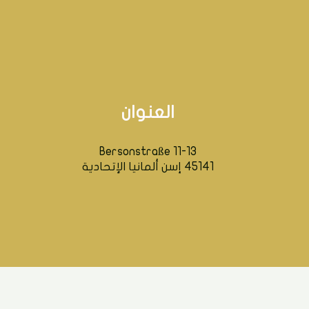
العنوان
Bersonstraße 11-13
45141 إسن ألمانيا الإتحادية