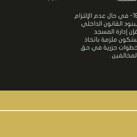
19- في حال عدم الإلتزام
بنود القانون الداخلي
إن إدارة المسجد
تكون ملزمة باتخاذ
طوات جزرية في حق
لمخالفين .