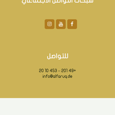
شبكات التواصل الاجتماعي
للتواصل
+49 201 – 453 10 20
info@alfaruq.de