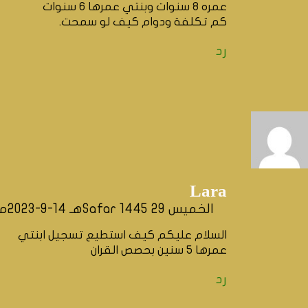
عمره ٨ سنوات وبنتي عمرها ٦ سنوات
كم تكلفة ودوام كيف لو سمحت.
رد
Lara
الخميس 29 Safar 1445هـ 14-9-2023م
السلام عليكم كيف استطيع تسجيل ابنتي
عمرها ٥ سنين بحصص القران
رد