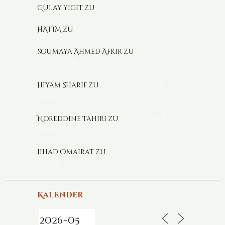
Gülay Yigit
zu
Koranschule
HATIM
zu
Geschichte und Vision
Soumaya Ahmed Afkir
zu
Koranschule
Hiyam Sharif
zu
Geschichte und
Vision
Noreddine Tahiri
zu
Geschichte und
Vision
Jihad Omairat
zu
Geschichte und
Vision
Kalender