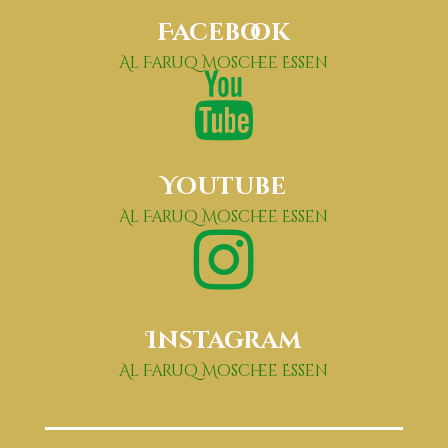
Facebook
Al Faruq Moschee Essen
Youtube
Al Faruq Moschee Essen
Instagram
Al Faruq Moschee Essen