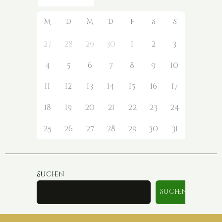
M
D
M
D
F
S
S
27
28
29
30
1
2
3
4
5
6
7
8
9
10
11
12
13
14
15
16
17
18
19
20
21
22
23
24
25
26
27
28
29
30
31
Suchen
Suchen