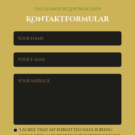
Das islamische Zentrum Essen
Kontaktformular
I agree that my submitted data is being