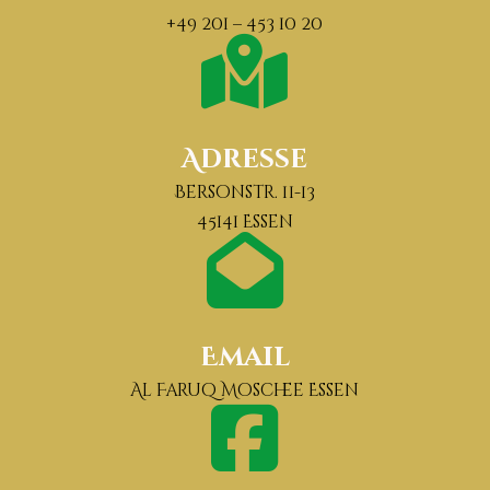
+49 201 – 453 10 20
Adresse
Bersonstr. 11-13
45141 Essen
Email
Al Faruq Moschee Essen